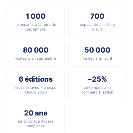
1 000
700
exposants à la foire de
exposants à la foire
septembre
d'avril
80 000
50 000
visiteurs en septembre
visiteurs en avril
6 éditions
−25%
réussies avec Planexpo
de temps sur la
depuis 2023
commercialisation
20 ans
de bricolage Access
remplacés