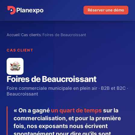
Planexpo
Réserver une démo
Accueil
/
Cas clients
/
Foires de Beaucroissant
CAS CLIENT
Foires de Beaucroissant
Foire commerciale municipale en plein air · B2B et B2C ·
Beaucroissant
« On a gagné
un quart de temps
sur la
commercialisation, et pour la première
fois, nos exposants nous écrivent
spontanément pour dire qu'ils sont