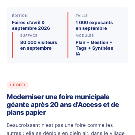
ÉDITION
TAILLE
Foires d'avril &
1 000 exposants
septembre 2026
en septembre
SURFACE
MODULES
80 000 visiteurs
Plan + Gestion +
en septembre
Tags + Synthèse
IA
LE DÉFI
Moderniser une foire municipale
géante après 20 ans d'Access et de
plans papier
Beaucroissant n'est pas une foire comme les
autres : elle se déploie en plein air, dans le village