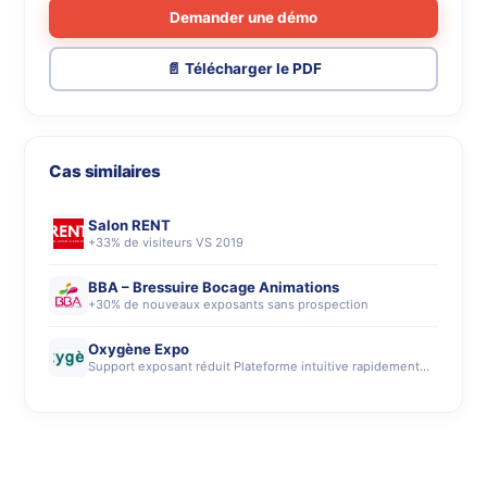
Demander une démo
📄 Télécharger le PDF
Cas similaires
Salon RENT
+33% de visiteurs VS 2019
BBA – Bressuire Bocage Animations
+30% de nouveaux exposants sans prospection
Oxygène Expo
Support exposant réduit Plateforme intuitive rapidement…