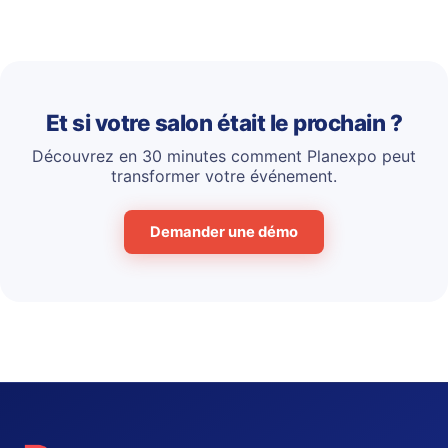
Et si votre salon était le prochain ?
Découvrez en 30 minutes comment Planexpo peut
transformer votre événement.
Demander une démo