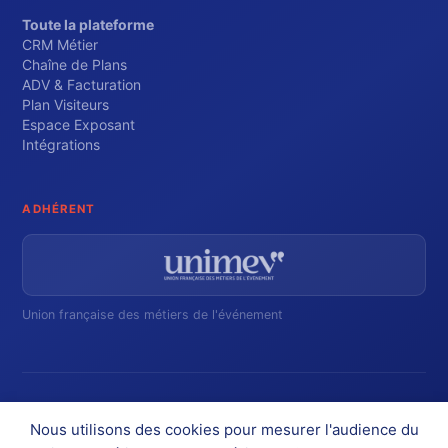
Toute la plateforme
CRM Métier
Chaîne de Plans
ADV & Facturation
Plan Visiteurs
Espace Exposant
Intégrations
ADHÉRENT
Union française des métiers de l'événement
Inscrivez-vous pour suivre nos actualités
Nous utilisons des cookies pour mesurer l'audience du