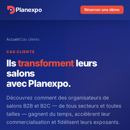
Planexpo
Réserver une démo
Accueil
/
Cas clients
CAS CLIENTS
Ils
transforment
leurs
salons
avec Planexpo.
Découvrez comment des organisateurs de
salons B2B et B2C — de tous secteurs et toutes
tailles — gagnent du temps, accélèrent leur
commercialisation et fidélisent leurs exposants.