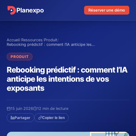
Planexpo
Réserver une démo
Accueil
/
Ressources
/
Produit
/
Rebooking prédictif : comment l’IA anticipe les…
PRODUIT
Rebooking prédictif : comment l’IA
anticipe les intentions de vos
exposants
15 juin 2026
12 min de lecture
Partager
Copier le lien