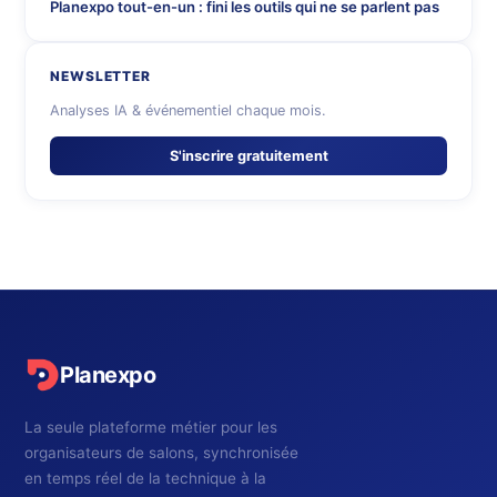
Planexpo tout-en-un : fini les outils qui ne se parlent pas
NEWSLETTER
Analyses IA & événementiel chaque mois.
S'inscrire gratuitement
Planexpo
La seule plateforme métier pour les
organisateurs de salons, synchronisée
en temps réel de la technique à la