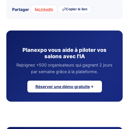
Partager
LinkedIn
Copier le lien
Planexpo vous aide à piloter vos
salons avec l'IA
Rejoignez +500 organisateurs qui gagnent 2 jours
par semaine grâce à la plateforme.
Réserver une démo gratuite