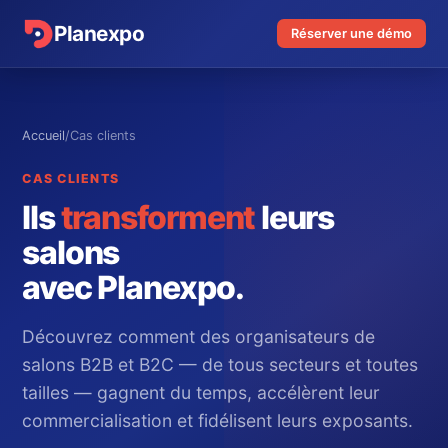
Planexpo
Réserver une démo
Accueil
/
Cas clients
CAS CLIENTS
Ils
transforment
leurs
salons
avec Planexpo.
Découvrez comment des organisateurs de
salons B2B et B2C — de tous secteurs et toutes
tailles — gagnent du temps, accélèrent leur
commercialisation et fidélisent leurs exposants.