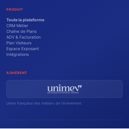
PRODUIT
Toute la plateforme
CRM Métier
Chaîne de Plans
ADV & Facturation
Plan Visiteurs
Espace Exposant
Intégrations
ADHÉRENT
Union française des métiers de l'événement