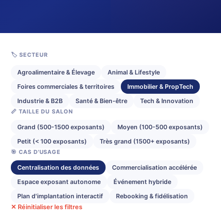
🏷️ SECTEUR
Agroalimentaire & Élevage
Animal & Lifestyle
Foires commerciales & territoires
Immobilier & PropTech
Industrie & B2B
Santé & Bien-être
Tech & Innovation
📏 TAILLE DU SALON
Grand (500-1500 exposants)
Moyen (100-500 exposants)
Petit (< 100 exposants)
Très grand (1500+ exposants)
🎯 CAS D'USAGE
Centralisation des données
Commercialisation accélérée
Espace exposant autonome
Événement hybride
Plan d'implantation interactif
Rebooking & fidélisation
✕ Réinitialiser les filtres