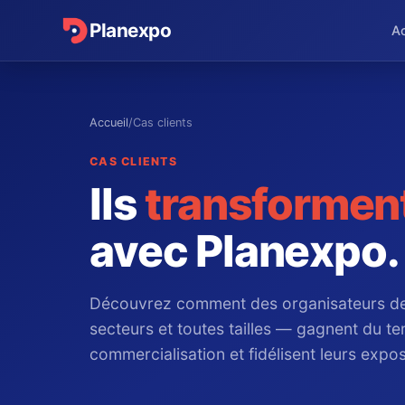
Planexpo
Ac
Accueil
/
Cas clients
CAS CLIENTS
Ils
transformen
avec Planexpo.
Découvrez comment des organisateurs de
secteurs et toutes tailles — gagnent du te
commercialisation et fidélisent leurs expo