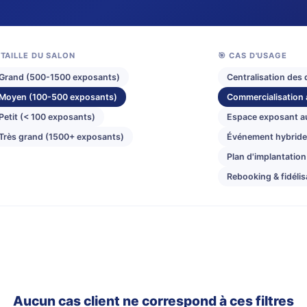
 TAILLE DU SALON
🎯 CAS D'USAGE
Grand (500-1500 exposants)
Centralisation des
Moyen (100-500 exposants)
Commercialisation 
Petit (< 100 exposants)
Espace exposant 
Très grand (1500+ exposants)
Événement hybrid
Plan d'implantation 
Rebooking & fidélis
Aucun cas client ne correspond à ces filtres