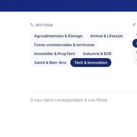
📏
🏷️ SECTEUR
Agroalimentaire & Élevage
Animal & Lifestyle
Foires commerciales & territoires
Immobilier & PropTech
Industrie & B2B
Santé & Bien-être
Tech & Innovation
0 cas client correspondant à vos filtres