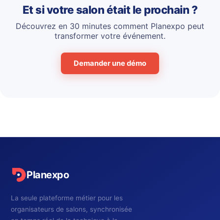
Et si votre salon était le prochain ?
Découvrez en 30 minutes comment Planexpo peut
transformer votre événement.
Demander une démo
Planexpo
La seule plateforme métier pour les
organisateurs de salons, synchronisée