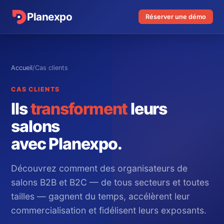
Planexpo
Réserver une démo
Accueil
/
Cas clients
CAS CLIENTS
Ils
transforment
leurs
salons
avec Planexpo.
Découvrez comment des organisateurs de
salons B2B et B2C — de tous secteurs et toutes
tailles — gagnent du temps, accélèrent leur
commercialisation et fidélisent leurs exposants.