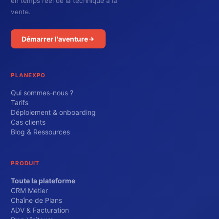
en temps réel de la technique à la
vente.
Démarrer l'aventure
PLANEXPO
Qui sommes-nous ?
Tarifs
Déploiement & onboarding
Cas clients
Blog & Ressources
PRODUIT
Toute la plateforme
CRM Métier
Chaîne de Plans
ADV & Facturation