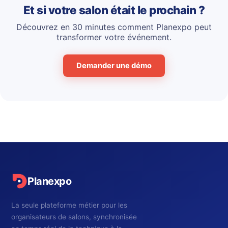
Et si votre salon était le prochain ?
Découvrez en 30 minutes comment Planexpo peut
transformer votre événement.
Demander une démo
Planexpo
La seule plateforme métier pour les
organisateurs de salons, synchronisée