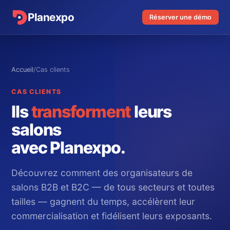
Planexpo
Réserver une démo
Accueil
/
Cas clients
CAS CLIENTS
Ils
transforment
leurs
salons
avec Planexpo.
Découvrez comment des organisateurs de
salons B2B et B2C — de tous secteurs et toutes
tailles — gagnent du temps, accélèrent leur
commercialisation et fidélisent leurs exposants.