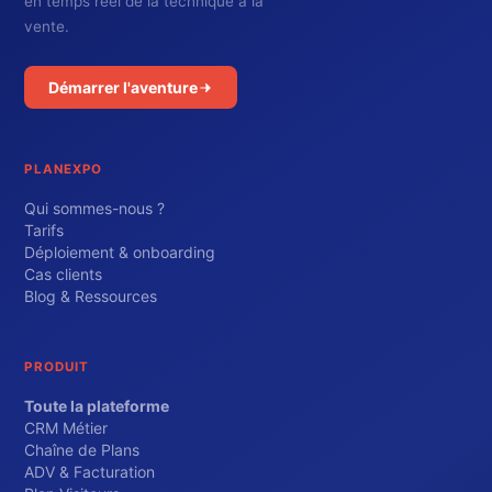
en temps réel de la technique à la
vente.
Démarrer l'aventure
PLANEXPO
Qui sommes-nous ?
Tarifs
Déploiement & onboarding
Cas clients
Blog & Ressources
PRODUIT
Toute la plateforme
CRM Métier
Chaîne de Plans
ADV & Facturation