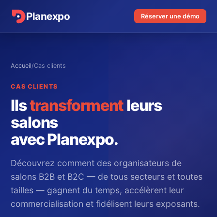
Planexpo
Réserver une démo
Accueil
/
Cas clients
CAS CLIENTS
Ils
transforment
leurs
salons
avec Planexpo.
Découvrez comment des organisateurs de
salons B2B et B2C — de tous secteurs et toutes
tailles — gagnent du temps, accélèrent leur
commercialisation et fidélisent leurs exposants.