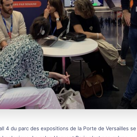
all 4 du parc des expositions de la Porte de Versailles se