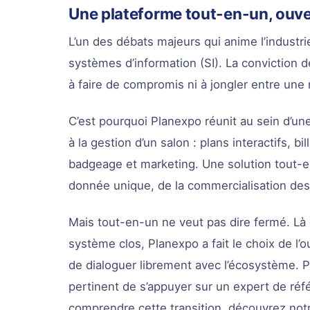
Une plateforme tout-en-un, ouve
L’un des débats majeurs qui anime l’industri
systèmes d’information (SI). La conviction d
à faire de compromis ni à jongler entre une 
C’est pourquoi Planexpo réunit au sein d’u
à la gestion d’un salon : plans interactifs, b
badgeage et marketing. Une solution tout-e
donnée unique, de la commercialisation des
Mais tout-en-un ne veut pas dire fermé. Là 
système clos, Planexpo a fait le choix de l’
de dialoguer librement avec l’écosystème. Po
pertinent de s’appuyer sur un expert de réf
comprendre cette transition, découvrez not