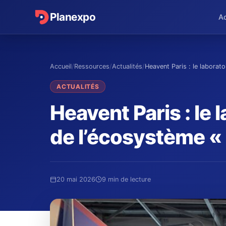
Planexpo
Ac
Accueil
/
Ressources
/
Actualités
/
Heavent Paris : le laboratoi
ACTUALITÉS
Heavent Paris : le 
de l’écosystème «
20 mai 2026
9 min de lecture