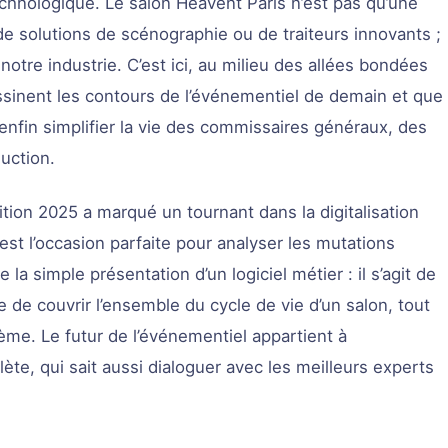
echnologique. Le salon Heavent Paris n’est pas qu’une
de solutions de scénographie ou de traiteurs innovants ;
e notre industrie. C’est ici, au milieu des allées bondées
ssinent les contours de l’événementiel de demain et que
nfin simplifier la vie des commissaires généraux, des
uction.
ition 2025 a marqué un tournant dans la digitalisation
t l’occasion parfaite pour analyser les mutations
la simple présentation d’un logiciel métier : il s’agit de
de couvrir l’ensemble du cycle de vie d’un salon, tout
ème. Le futur de l’événementiel appartient à
lète, qui sait aussi dialoguer avec les meilleurs experts