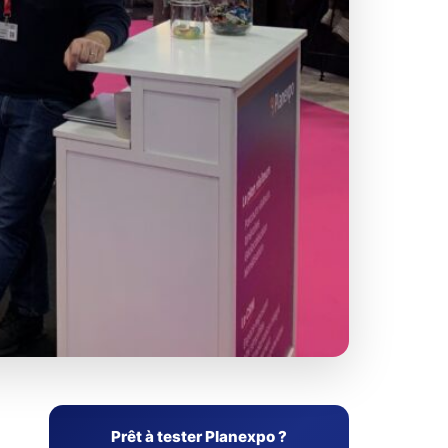
Prêt à tester Planexpo ?