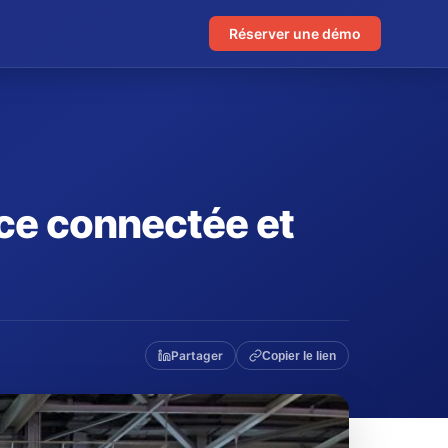
Réserver une démo
ence connectée et
Partager
Copier le lien