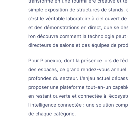
transforme en une fourmilière créative et t
simple exposition de structures de stands, 
c’est le véritable laboratoire à ciel ouvert d
et des démonstrations en direct, que se de
l’on découvre comment la technologie peut e
directeurs de salons et des équipes de prod
Pour Planexpo, dont la présence lors de l’éd
des espaces, ce grand rendez-vous annuel es
profondes du secteur. L’enjeu actuel dépasse 
proposer une plateforme tout-en-un capable 
en restant ouverte et connectée à l’écosyst
l’intelligence connectée : une solution comp
de chaque catégorie.