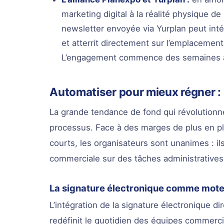
marketing digital à la réalité physique d
newsletter envoyée via Yurplan peut inté
et atterrit directement sur l’emplacement 
L’engagement commence des semaines ava
Automatiser pour mieux régner : l
La grande tendance de fond qui révolutionne
processus. Face à des marges de plus en plu
courts, les organisateurs sont unanimes : il
commerciale sur des tâches administratives 
La signature électronique comme mote
L’intégration de la signature électronique 
redéfinit le quotidien des équipes commercial