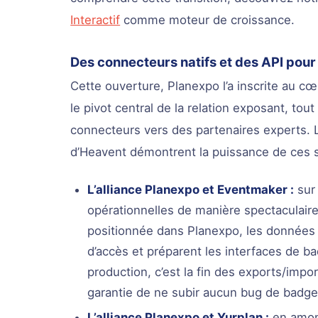
Interactif
comme moteur de croissance.
Des connecteurs natifs et des API pour 
Cette ouverture, Planexpo l’a inscrite au c
le pivot central de la relation exposant, to
connecteurs vers des partenaires experts. L
d’Heavent démontrent la puissance de ces s
L’alliance Planexpo et Eventmaker :
sur 
opérationnelles de manière spectaculaire
positionnée dans Planexpo, les données
d’accès et préparent les interfaces de 
production, c’est la fin des exports/import
garantie de ne subir aucun bug de badge
L’alliance Planexpo et Yurplan :
en amont