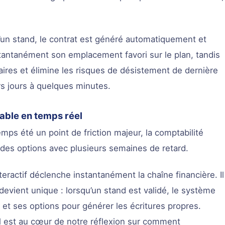
d’un stand, le contrat est généré automatiquement et
stantanément son emplacement favori sur le plan, tandis
ffaires et élimine les risques de désistement de dernière
rs jours à quelques minutes.
able en temps réel
emps été un point de friction majeur, la comptabilité
u des options avec plusieurs semaines de retard.
teractif déclenche instantanément la chaîne financière. Il
 devient unique : lorsqu’un stand est validé, le système
et ses options pour générer les écritures propres.
l est au cœur de notre réflexion sur comment