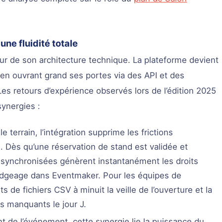
une fluidité totale
œur de son architecture technique. La plateforme devient
ut en ouvrant grand ses portes via des API et des
es retours d’expérience observés lors de l’édition 2025
ynergies :
le terrain, l’intégration supprime les frictions
. Dès qu’une réservation de stand est validée et
 synchronisées génèrent instantanément les droits
badgeage dans Eventmaker. Pour les équipes de
s de fichiers CSV à minuit la veille de l’ouverture et la
s manquants le jour J.
 de l’événement, cette synergie lie la puissance du