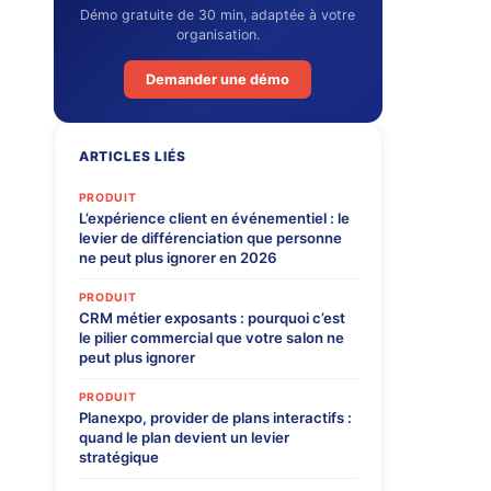
Démo gratuite de 30 min, adaptée à votre
organisation.
Demander une démo
ARTICLES LIÉS
PRODUIT
L’expérience client en événementiel : le
levier de différenciation que personne
ne peut plus ignorer en 2026
PRODUIT
CRM métier exposants : pourquoi c’est
le pilier commercial que votre salon ne
peut plus ignorer
PRODUIT
Planexpo, provider de plans interactifs :
quand le plan devient un levier
stratégique