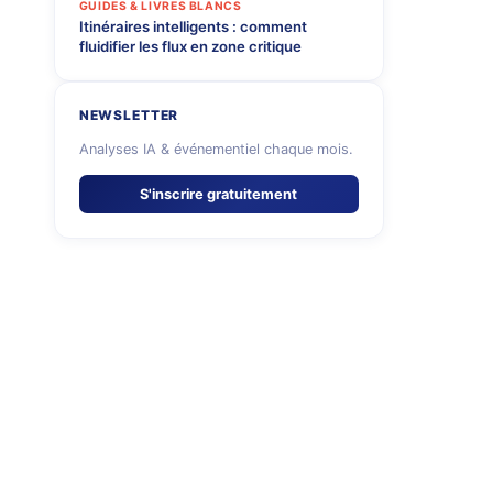
GUIDES & LIVRES BLANCS
Itinéraires intelligents : comment
fluidifier les flux en zone critique
r
NEWSLETTER
Analyses IA & événementiel chaque mois.
S'inscrire gratuitement