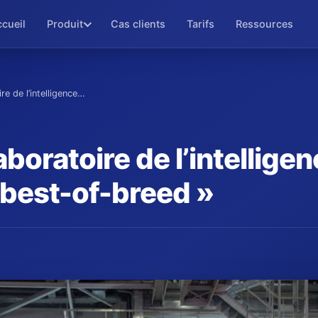
cueil
Produit
Cas clients
Tarifs
Ressources
re de l’intelligence…
laboratoire de l’intellig
 best-of-breed »