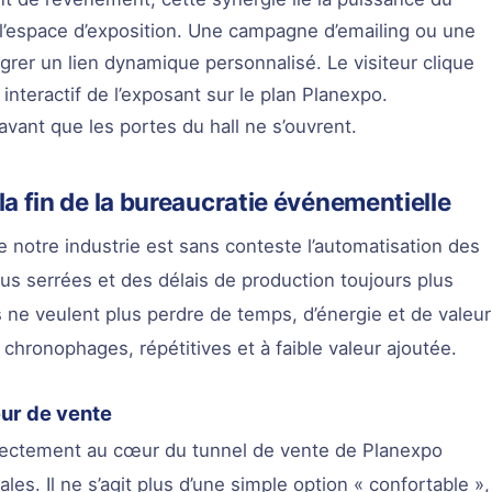
e l’espace d’exposition. Une campagne d’emailing ou une
grer un lien dynamique personnalisé. Le visiteur clique
interactif de l’exposant sur le plan Planexpo.
nt que les portes du hall ne s’ouvrent.
a fin de la bureaucratie événementielle
 notre industrie est sans conteste l’automatisation des
s serrées et des délais de production toujours plus
s ne veulent plus perdre de temps, d’énergie et de valeur
chronophages, répétitives et à faible valeur ajoutée.
ur de vente
directement au cœur du tunnel de vente de Planexpo
es. Il ne s’agit plus d’une simple option « confortable »,