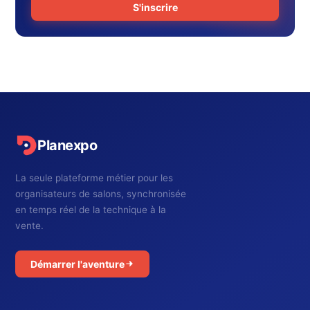
S'inscrire
Planexpo
La seule plateforme métier pour les
organisateurs de salons, synchronisée
en temps réel de la technique à la
vente.
Démarrer l'aventure