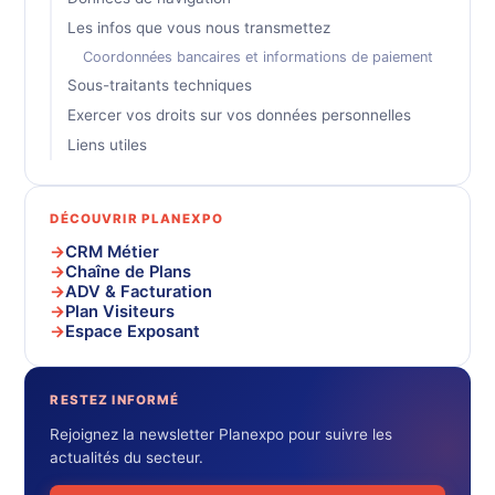
Les infos que vous nous transmettez
Coordonnées bancaires et informations de paiement
Sous-traitants techniques
Exercer vos droits sur vos données personnelles
Liens utiles
DÉCOUVRIR PLANEXPO
CRM Métier
Chaîne de Plans
ADV & Facturation
Plan Visiteurs
Espace Exposant
RESTEZ INFORMÉ
Rejoignez la newsletter Planexpo pour suivre les
actualités du secteur.