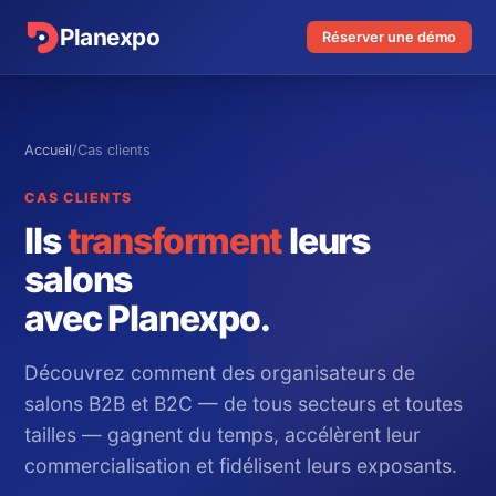
Planexpo
Réserver une démo
Accueil
/
Cas clients
CAS CLIENTS
Ils
transforment
leurs
salons
avec Planexpo.
Découvrez comment des organisateurs de
salons B2B et B2C — de tous secteurs et toutes
tailles — gagnent du temps, accélèrent leur
commercialisation et fidélisent leurs exposants.