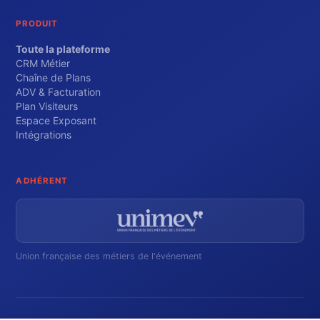
PRODUIT
Toute la plateforme
CRM Métier
Chaîne de Plans
ADV & Facturation
Plan Visiteurs
Espace Exposant
Intégrations
ADHÉRENT
Union française des métiers de l'événement